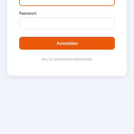
Passwort
Anmelden
Nur für autorisierte Mitarbeiter